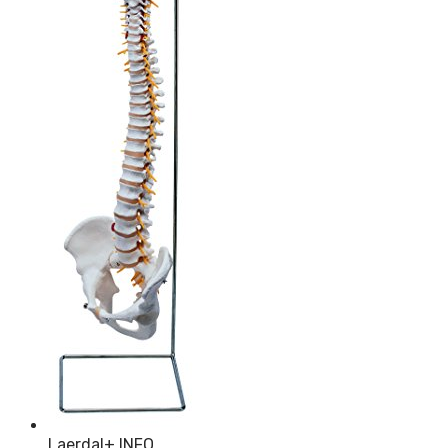
Laerdal
+ INFO