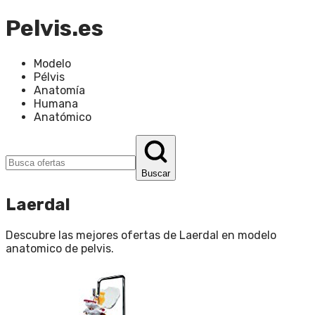
Pelvis.es
Modelo
Pélvis
Anatomía
Humana
Anatómico
Buscar
Laerdal
Descubre las mejores ofertas de
Laerdal
en
modelo
anatomico de pelvis
.