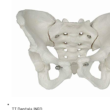
TT Dental
+ INFO