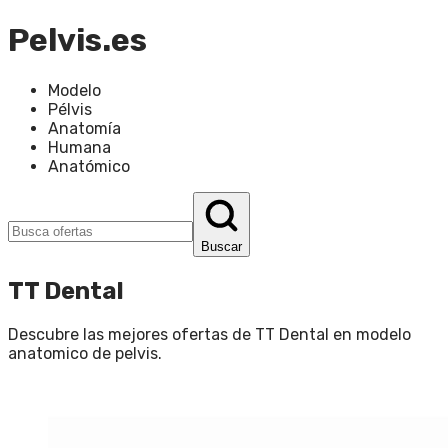
Pelvis.es
Modelo
Pélvis
Anatomía
Humana
Anatómico
Buscar
TT Dental
Descubre las mejores ofertas de
TT Dental
en
modelo
anatomico de pelvis
.