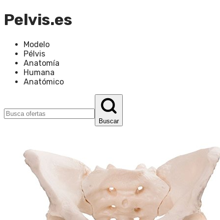
Pelvis.es
Modelo
Pélvis
Anatomía
Humana
Anatómico
Buscar