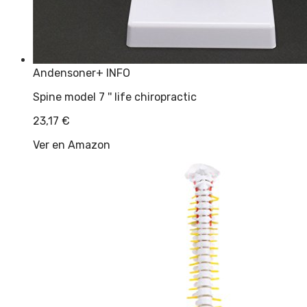
Andensoner
+ INFO
Spine model 7 '' life chiropractic
23,17
€
Ver en Amazon