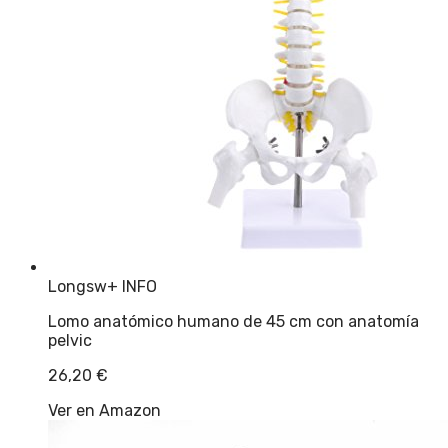
Longsw
+ INFO
Lomo anatómico humano de 45 cm con anatomía
pelvic
26,20
€
Ver en Amazon