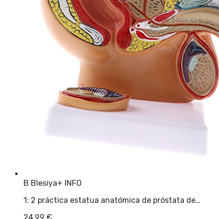
B Blesiya
+ INFO
1: 2 práctica estatua anatómica de próstata de…
24,99
€