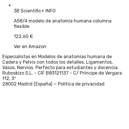
3B Scientific
+ INFO
A58/4 modelo de anatomía humana columna
flexible
122,60
€
Ver en Amazon
Especialistas en Modelos de anatomías humana de
Cadera y Pelvis con todos los detalles, Ligamentos,
Vasos, Nervios. Perfecto para estudiantes y docencia.
Ruboskizo S.L. - CIF B83121137 - C/ Príncipe de Vergara
112, 3ª
28002 Madrid (España) —
Política de privacidad