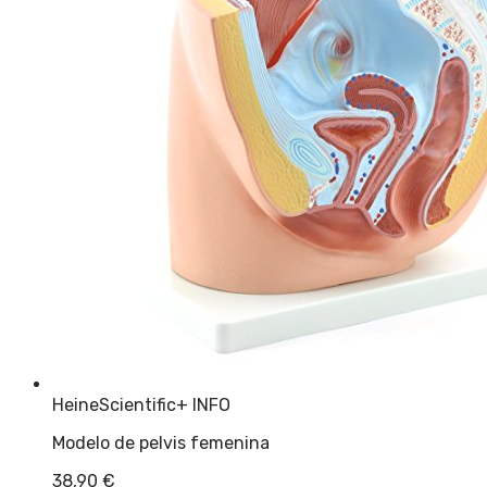
HeineScientific
+ INFO
Modelo de pelvis femenina
38,90
€