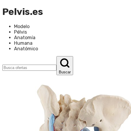
Pelvis.es
Modelo
Pélvis
Anatomía
Humana
Anatómico
Buscar