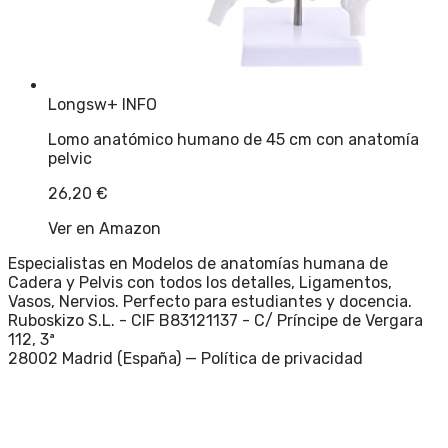
Longsw
+ INFO
Lomo anatómico humano de 45 cm con anatomía
pelvic
26,20
€
Ver en Amazon
Especialistas en Modelos de anatomías humana de
Cadera y Pelvis con todos los detalles, Ligamentos,
Vasos, Nervios. Perfecto para estudiantes y docencia.
Ruboskizo S.L. - CIF B83121137 - C/ Príncipe de Vergara
112, 3ª
28002 Madrid (España) —
Política de privacidad