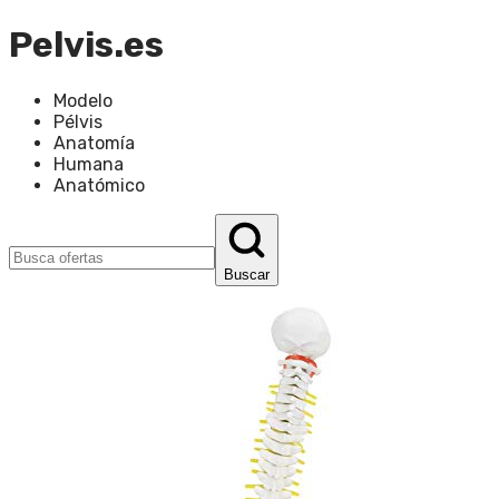
Pelvis.es
Modelo
Pélvis
Anatomía
Humana
Anatómico
Buscar