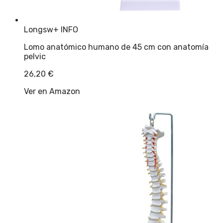
Longsw
+ INFO
Lomo anatómico humano de 45 cm con anatomía
pelvic
26,20
€
Ver en Amazon