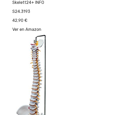
Skelett24
+ INFO
S24.3193
42,90
€
Ver en Amazon