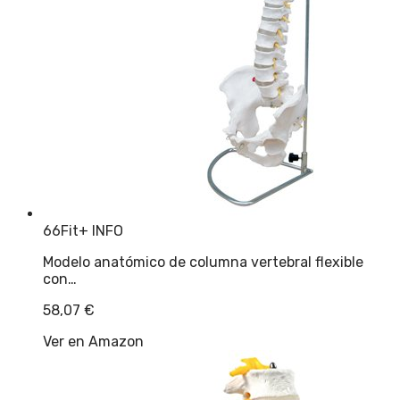
66Fit
+ INFO
Modelo anatómico de columna vertebral flexible
con…
58,07
€
Ver en Amazon