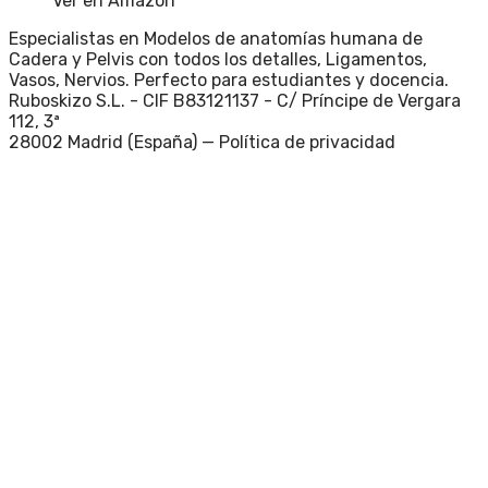
Ver en Amazon
Especialistas en Modelos de anatomías humana de
Cadera y Pelvis con todos los detalles, Ligamentos,
Vasos, Nervios. Perfecto para estudiantes y docencia.
Ruboskizo S.L. - CIF B83121137 - C/ Príncipe de Vergara
112, 3ª
28002 Madrid (España) —
Política de privacidad