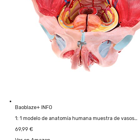
Baoblaze
+ INFO
1: 1 modelo de anatomía humana muestra de vasos…
69,99
€