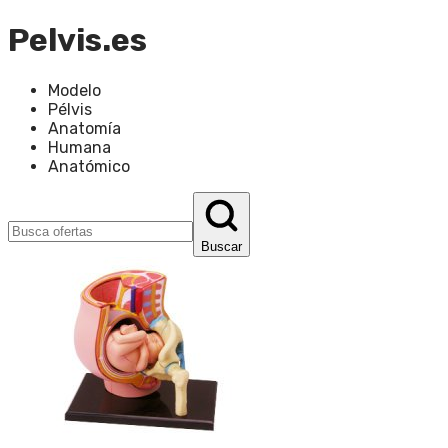
Pelvis.es
Modelo
Pélvis
Anatomía
Humana
Anatómico
Buscar