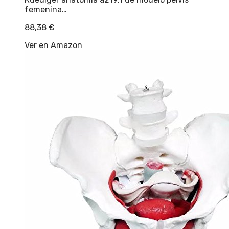
femenina…
88,38
€
Ver en Amazon