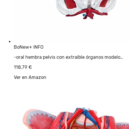
BoNew
+ INFO
-oral hembra pelvis con extraíble órganos modelo…
118,79
€
Ver en Amazon