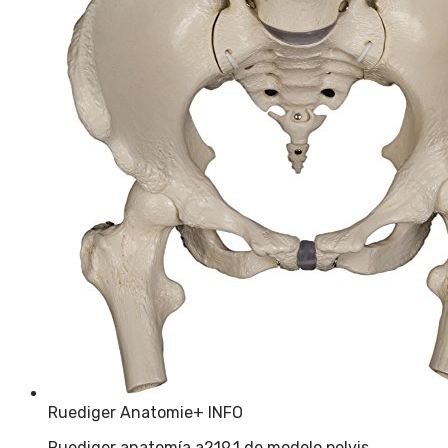
Ruediger Anatomie
+ INFO
Ruediger anatomía a219.1 de modelo pelvis