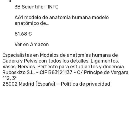
3B Scientific
+ INFO
A61 modelo de anatomía humana modelo
anatómico de…
81,68
€
Ver en Amazon
Especialistas en Modelos de anatomías humana de
Cadera y Pelvis con todos los detalles, Ligamentos,
Vasos, Nervios. Perfecto para estudiantes y docencia.
Ruboskizo S.L. - CIF B83121137 - C/ Príncipe de Vergara
112, 3ª
28002 Madrid (España) —
Política de privacidad