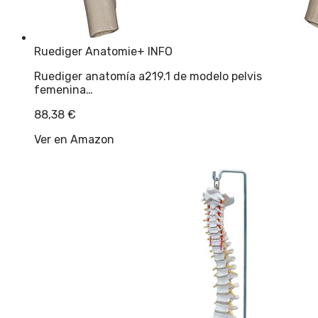
Ruediger Anatomie
+ INFO
Ruediger anatomía a219.1 de modelo pelvis
femenina…
88,38
€
Ver en Amazon