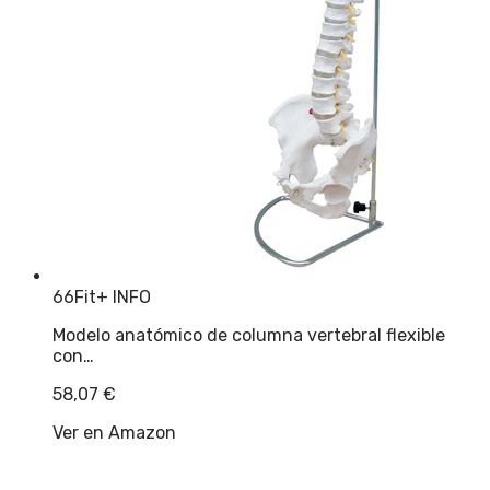
66Fit
+ INFO
Modelo anatómico de columna vertebral flexible
con…
58,07
€
Ver en Amazon