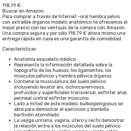
118,79
€
Buscar en Amazon
Para comprar a través de Internet -oral hembra pelvis
con extraíble órganos modelo anatómico te ofrecemos el
mejor precio con las ventajas de la compra con Amazon.
Una compra segura y por sólo 118,79 € ahora mismo una
entrega rápida en casa es una garantía de comodidad.
Características
Anatomía esqueleto médico
Representa la información detallada sobre la
topografía de los huesos, los ligamentos, los
músculos pélvicos y hembra pélvica órganos
Contiene la musculatura del suelo pélvico
incluyendo levator ani, ischiocavernosus,
profundos y superficiales transversal, esfínter anal,
perineal uretral esfínter músculos
Lado a mitad de este modelo, bulbospongiosus se
abre para demostrar el ejercicios y bombilla
bartholin atornillado
La vejiga urinaria, vagina, útero y recto demostrar
la relación entre a los músculos del suelo pélvico