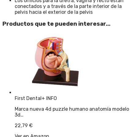
Los orificios para la uretra, vagina y recto están
conectados y a través de la parte interior de la
pelvis hacia el exterior de la pelvis
Productos que te pueden interesar...
First Dental
+ INFO
Marca nueva 4d puzzle humano anatomía modelo
3d…
22,79
€
Ver en Amazon