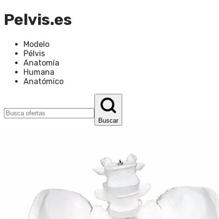
Pelvis.es
Modelo
Pélvis
Anatomía
Humana
Anatómico
Buscar